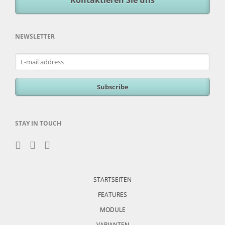
Kontaktieren Sie uns
NEWSLETTER
E-
mail
address
Subscribe
STAY IN TOUCH
Skip
navigation
STARTSEITEN
FEATURES
MODULE
VARIANTEN