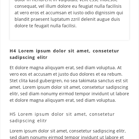
consequat, vel illum dolore eu feugiat nulla facilisis
at vero eros et accumsan et iusto odio dignissim qui
blandit praesent luptatum zzril delenit augue duis
dolore te feugait nulla facilisi.
H4 Lorem ipsum dolor sit amet, consetetur
sadipscing elitr
Et dolore magna aliquyam erat, sed diam voluptua. At
vero eos et accusam et justo duo dolores et ea rebum.
Stet clita kasd gubergren, no sea takimata sanctus est sit
amet. Lorem ipsum dolor sit amet, consetetur sadipscing
elitr, sed diam nonumy eirmod tempor invidunt ut labore
et dolore magna aliquyam erat, sed diam voluptua.
H5 Lorem ipsum dolor sit amet, consetetur
sadipscing elitr
Lorem ipsum dolor sit amet, consetetur sadipscing elitr,
sed diam nonumy eirmod tempor invidunt ut labore et