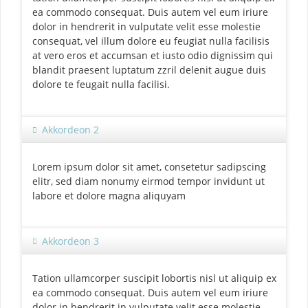
ea commodo consequat. Duis autem vel eum iriure
dolor in hendrerit in vulputate velit esse molestie
consequat, vel illum dolore eu feugiat nulla facilisis
at vero eros et accumsan et iusto odio dignissim qui
blandit praesent luptatum zzril delenit augue duis
dolore te feugait nulla facilisi.
Akkordeon 2
Lorem ipsum dolor sit amet, consetetur sadipscing
elitr, sed diam nonumy eirmod tempor invidunt ut
labore et dolore magna aliquyam
Akkordeon 3
Tation ullamcorper suscipit lobortis nisl ut aliquip ex
ea commodo consequat. Duis autem vel eum iriure
dolor in hendrerit in vulputate velit esse molestie