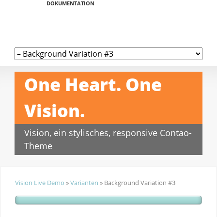
DOKUMENTATION
One Heart. One
Vision.
Vision, ein stylisches, responsive Contao-
Theme
Vision Live Demo
»
Varianten
»
Background Variation #3