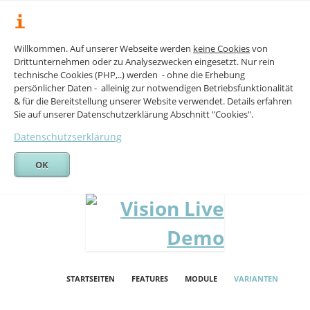
Willkommen. Auf unserer Webseite werden
keine Cookies
von
Drittunternehmen oder zu Analysezwecken eingesetzt. Nur rein
technische Cookies (PHP,..) werden - ohne die Erhebung
persönlicher Daten - alleinig zur notwendigen Betriebsfunktionalität
& für die Bereitstellung unserer Website verwendet. Details erfahren
Sie auf unserer Datenschutzerklärung Abschnitt "Cookies".
Datenschutzserklärung
OK
Skip
navigation
STARTSEITEN
FEATURES
MODULE
VARIANTEN